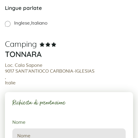
Lingue parlate
Inglese
Italiano
Camping
TONNARA
Loc. Cala Sapone
9017 SANT'ANTIOCO CARBONIA-IGLESIAS
,
Italie
Richiesta di prenotazione
Richiesta
Nome
di
prenotazione