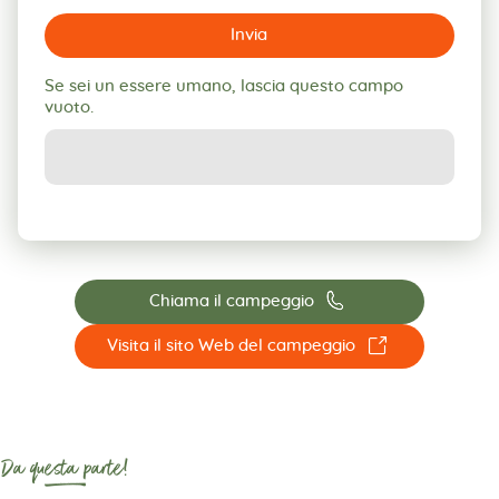
Invia
Se sei un essere umano, lascia questo campo
vuoto.
📞
Chiama il campeggio
☐
Visita il sito Web del campeggio
Da questa parte!