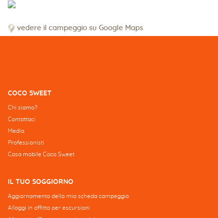
vedere il campeggio su Google Maps
COCO SWEET
Chi siamo?
Contattaci
Media
Professionisti
Casa mobile Coco Sweet
IL TUO SOGGIORNO
Aggiornamento della mia scheda campeggio
Alloggi in affitto per escursioni