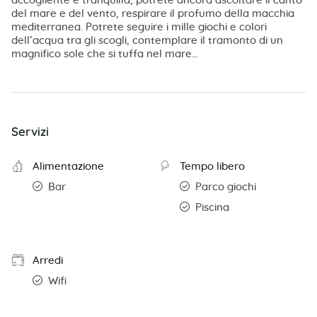
accogliente e tranquilla, potrete ancora ascoltare il canto
del mare e del vento, respirare il profumo della macchia
mediterranea. Potrete seguire i mille giochi e colori
dell’acqua tra gli scogli, contemplare il tramonto di un
magnifico sole che si tuffa nel mare…
Servizi
Alimentazione
Tempo libero
Bar
Parco giochi
Piscina
Arredi
Wifi