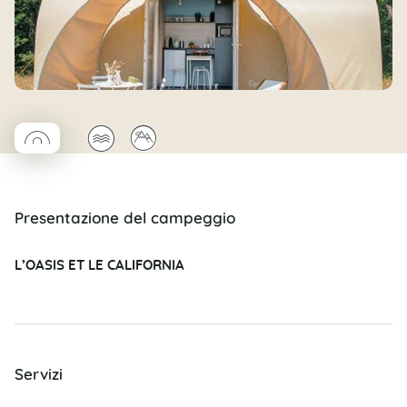
◯
🌊
⛰
Coco rond
Presentazione del campeggio
L’OASIS ET LE CALIFORNIA
Servizi