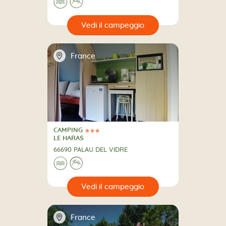
🌊
⛰
🔍
eggio
📍
France
CAMPING
3 Stelle
CAMPING
LE HARAS
66690 PALAU DEL VIDRE
🌊
⛰
🔍
eggio
📍
France