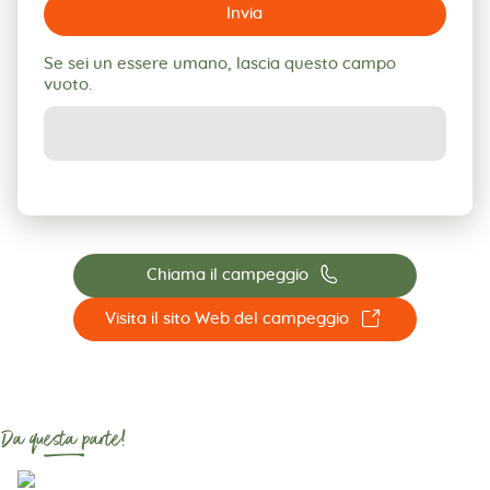
Invia
Se sei un essere umano, lascia questo campo
vuoto.
📞
Chiama il campeggio
☐
Visita il sito Web del campeggio
Da questa parte!