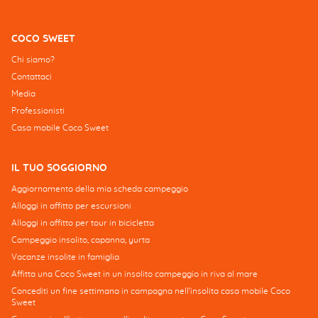
COCO SWEET
Chi siamo?
Contattaci
Media
Professionisti
Casa mobile Coco Sweet
IL TUO SOGGIORNO
Aggiornamento della mia scheda campeggio
Alloggi in affitto per escursioni
Alloggi in affitto per tour in bicicletta
Campeggio insolito, capanna, yurta
Vacanze insolite in famiglia
Affitta una Coco Sweet in un insolito campeggio in riva al mare
Concediti un fine settimana in campagna nell'insolita casa mobile Coco
Sweet