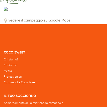
Da questa parte!
vedere il campeggio su Google Maps
COCO SWEET
Chi siamo?
Contattaci
Media
Professionisti
Casa mobile Coco Sweet
IL TUO SOGGIORNO
Aggiornamento della mia scheda campeggio