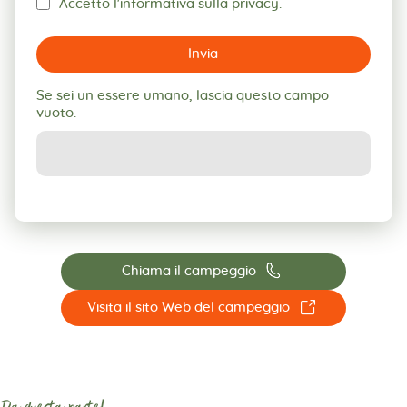
Accetto l'informativa sulla privacy.
Invia
Se sei un essere umano, lascia questo campo
vuoto.
📞
Chiama il campeggio
☐
Visita il sito Web del campeggio