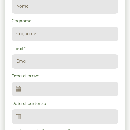
prenotazione
Cognome
Email
*
Data di arrivo
Data di partenza