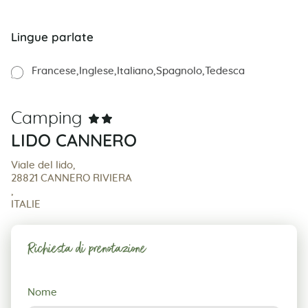
Lingue parlate
Francese
Inglese
Italiano
Spagnolo
Tedesca
Camping
LIDO CANNERO
Viale del lido,
28821 CANNERO RIVIERA
,
ITALIE
Richiesta di prenotazione
Richiesta
Nome
di