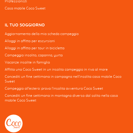
Professionisti
Casa mobile Coco Sweet
IL TUO SOGGIORNO
Aggiornamento della mia scheda campeggio
Alloggi in affitto per escursioni
Alloggi in affitto per tour in bicicletta
Campeggio insolito, capanna, yurta
Vacanze insolite in famiglia
Affitta una Coco Sweet in un insolito campeggio in riva al mare
Concediti un fine settimana in campagna nell'insolita casa mobile Coco
Sweet
Campeggio all'estero: prova l'insolita avventura Coco Sweet
Concediti un fine settimana in montagna diverso dal solito nella casa
mobile Coco Sweet