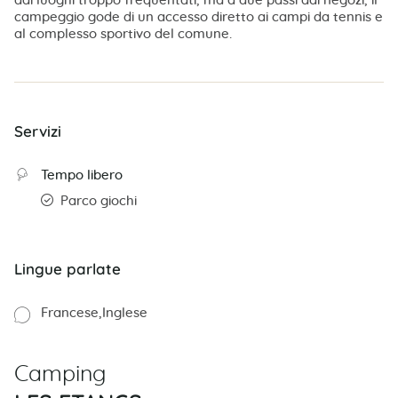
dai luoghi troppo frequentati, ma a due passi dai negozi, il
campeggio gode di un accesso diretto ai campi da tennis e
al complesso sportivo del comune.
Servizi
Tempo libero
Parco giochi
Lingue parlate
Francese
Inglese
Camping