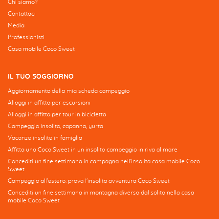
Chi siamo?
Contattaci
Media
Professionisti
Casa mobile Coco Sweet
IL TUO SOGGIORNO
Aggiornamento della mia scheda campeggio
Alloggi in affitto per escursioni
Alloggi in affitto per tour in bicicletta
Campeggio insolito, capanna, yurta
Vacanze insolite in famiglia
Affitta una Coco Sweet in un insolito campeggio in riva al mare
Concediti un fine settimana in campagna nell'insolita casa mobile Coco
Sweet
Campeggio all'estero: prova l'insolita avventura Coco Sweet
Concediti un fine settimana in montagna diverso dal solito nella casa
mobile Coco Sweet