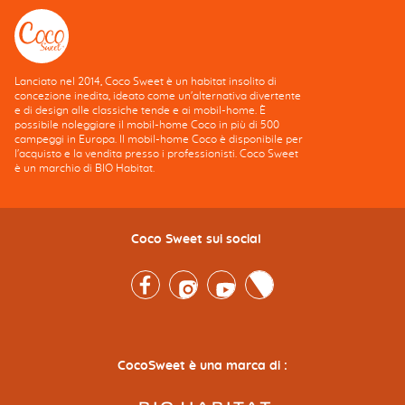
Lanciato nel 2014, Coco Sweet è un habitat insolito di
concezione inedita, ideato come un'alternativa divertente
e di design alle classiche tende e ai mobil-home. È
possibile noleggiare il mobil-home Coco in più di 500
campeggi in Europa. Il mobil-home Coco è disponibile per
l'acquisto e la vendita presso i professionisti. Coco Sweet
è un marchio di BIO Habitat.
Coco Sweet sui social
Facebook
Instagram
Youtube
Twitter
CocoSweet è una marca di :