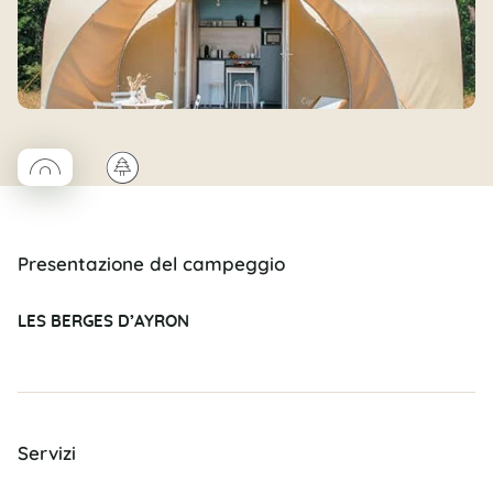
◯
🌲
Coco rond
Presentazione del campeggio
LES BERGES D’AYRON
Servizi