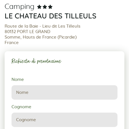
Camping
LE CHATEAU DES TILLEULS
Route de la Baie - Lieu dit Les Tilleuls
80132 PORT LE GRAND
Somme, Hauts de France (Picardie)
France
Richiesta di prenotazione
Richiesta
Nome
di
prenotazione
Cognome