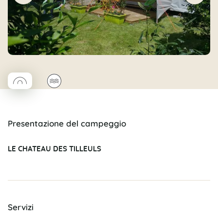
◯
🌊
Coco rond
Presentazione del campeggio
LE CHATEAU DES TILLEULS
Servizi