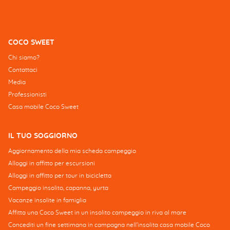
COCO SWEET
Chi siamo?
Contattaci
Media
Professionisti
Casa mobile Coco Sweet
IL TUO SOGGIORNO
Aggiornamento della mia scheda campeggio
Alloggi in affitto per escursioni
Alloggi in affitto per tour in bicicletta
Campeggio insolito, capanna, yurta
Vacanze insolite in famiglia
Affitta una Coco Sweet in un insolito campeggio in riva al mare
Concediti un fine settimana in campagna nell'insolita casa mobile Coco