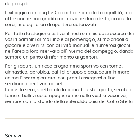
degli ospiti.
Il villaggio camping Le Calanchiole ama la tranquillità, ma
offre anche una gradita animazione durante il giorno e la
sera, fino agli orari di apertura autorizzati.
Per tutta la stagione estiva, il nostro miniclub si occupa dei
vostri bambini al mattino e al pomeriggio, stimolandoli a
giocare e divertirsi con attività manuali e numerosi giochi
nell’area a loro riservata all’interno del campeggio, dando
sempre un punto di riferimento ai genitori.
Per gli adulti, un ricco programma sportivo con tornei,
ginnastica, aerobica, balli di gruppo e acquagym in mare
anima l’intera giornata, con premi assegnati a fine
settimana per i vari tornei.
Infine, la sera, spettacoli di cabaret, feste, giochi, serate a
tema e balli vi accompagneranno nella vostra vacanza,
sempre con lo sfondo della splendida baia del Golfo Stella.
Servizi