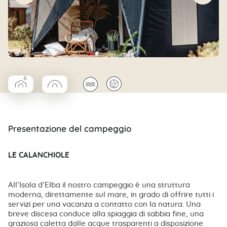
▰
◯
🌊
🌍
Coco Cabane salle d’eau
Coco rond
Presentazione del campeggio
LE CALANCHIOLE
All’Isola d’Elba il nostro campeggio è una struttura
moderna, direttamente sul mare, in grado di offrire tutti i
servizi per una vacanza a contatto con la natura. Una
breve discesa conduce alla spiaggia di sabbia fine, una
graziosa caletta dalle acque trasparenti a disposizione