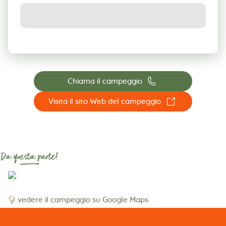
📞
Chiama il campeggio
☐
Visita il sito Web del campeggio
Da questa parte!
vedere il campeggio su Google Maps