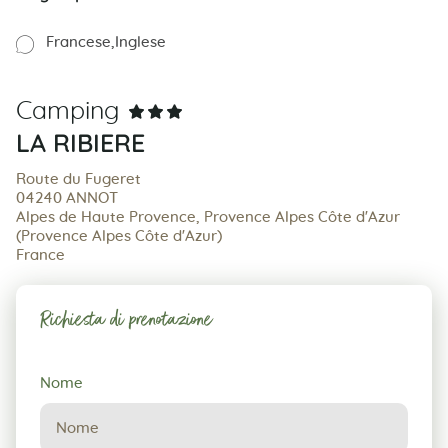
Francese
Inglese
Camping
LA RIBIERE
Route du Fugeret
04240 ANNOT
Alpes de Haute Provence, Provence Alpes Côte d'Azur
(Provence Alpes Côte d'Azur)
France
Richiesta di prenotazione
Richiesta
Nome
di
prenotazione