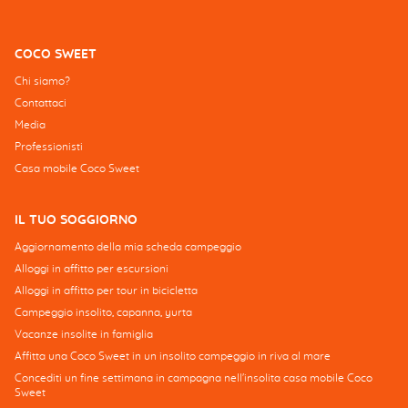
COCO SWEET
Chi siamo?
Contattaci
Media
Professionisti
Casa mobile Coco Sweet
IL TUO SOGGIORNO
Aggiornamento della mia scheda campeggio
Alloggi in affitto per escursioni
Alloggi in affitto per tour in bicicletta
Campeggio insolito, capanna, yurta
Vacanze insolite in famiglia
Affitta una Coco Sweet in un insolito campeggio in riva al mare
Concediti un fine settimana in campagna nell'insolita casa mobile Coco
Sweet