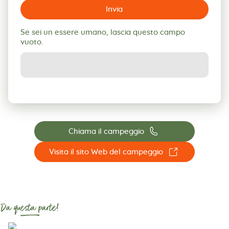
Invia
Se sei un essere umano, lascia questo campo
vuoto.
📞
Chiama il campeggio
☐
Visita il sito Web del campeggio
Da questa parte!