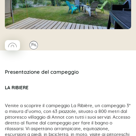
◯
⛰
Coco rond
Presentazione del campeggio
LA RIBIERE
Venite a scoprire il campeggio La Ribière, un campeggio 3*
a misura d’uomo, con 63 piazzole, situato a 800 metri dal
pittoresco villaggio di Annot con tutti i suoi servizi. Accesso
diretto al fiume dal campeggio per fare il bagno o
rilassarsi. Vi aspettano arrampicate, equitazione,
escursioni a piedi, in bicicletta, in moto, visite ai pittoreschi