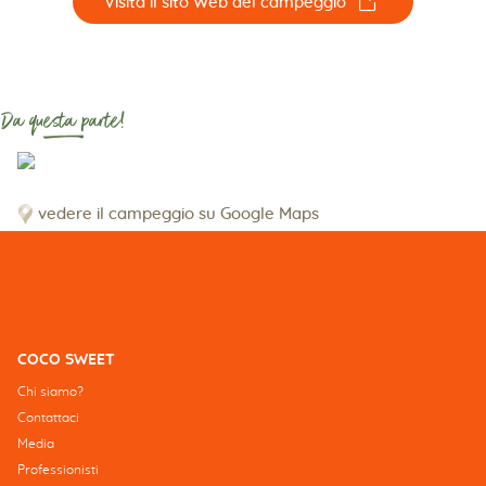
☐
Visita il sito Web del campeggio
Da questa parte!
vedere il campeggio su Google Maps
COCO SWEET
Chi siamo?
Contattaci
Media
Professionisti