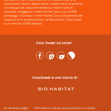
concezione inedita, ideato come un'alternativa divertente
e di design alle classiche tende e ai mobil-home. È
possibile noleggiare il mobil-home Coco in più di 500
campeggi in Europa. Il mobil-home Coco è disponibile per
l'acquisto e la vendita presso i professionisti. Coco Sweet
è un marchio di BIO Habitat.
Coco Sweet sui social
Facebook
Instagram
Youtube
Twitter
CocoSweet è una marca di :
Avvertenze legali
Informativa sulla privacy e politica sui cookie