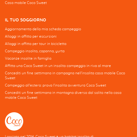
Casa mobile Coco Sweet
IL TUO SOGGIORNO
Aggiornamento della mia scheda campeggio
Alloggi in affitto per escursioni
Alloggi in affitto per tour in bicicletta
Campeggio insolito, capanna, yurta
Vacanze insolite in famiglia
Affitta una Coco Sweet in un insolito campeggio in riva al mare
Concediti un fine settimana in campagna nell'insolita casa mobile Coco
Sweet
Campeggio all'estero: prova l'insolita avventura Coco Sweet
Concediti un fine settimana in montagna diverso dal solito nella casa
mobile Coco Sweet
Lanciato nel 2014, Coco Sweet è un habitat insolito di