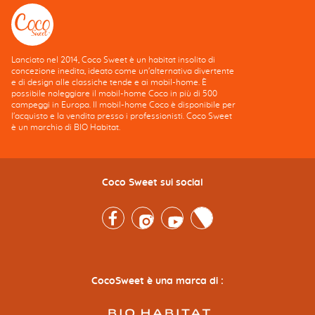
Lanciato nel 2014, Coco Sweet è un habitat insolito di
concezione inedita, ideato come un'alternativa divertente
e di design alle classiche tende e ai mobil-home. È
possibile noleggiare il mobil-home Coco in più di 500
campeggi in Europa. Il mobil-home Coco è disponibile per
l'acquisto e la vendita presso i professionisti. Coco Sweet
è un marchio di BIO Habitat.
Coco Sweet sui social
Facebook
Instagram
Youtube
Twitter
CocoSweet è una marca di :