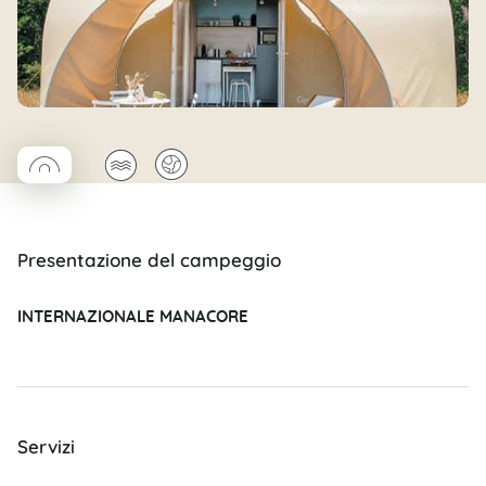
◯
🌊
🌍
Coco rond
Presentazione del campeggio
INTERNAZIONALE MANACORE
Servizi