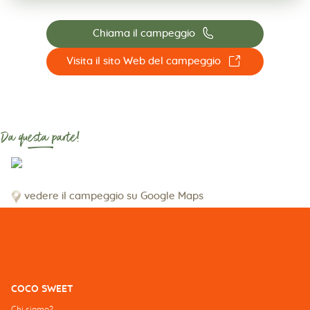
📞
Chiama il campeggio
☐
Visita il sito Web del campeggio
Da questa parte!
vedere il campeggio su Google Maps
COCO SWEET
Chi siamo?