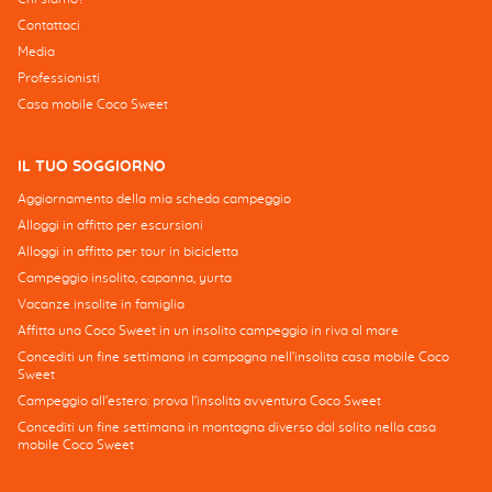
Contattaci
Media
Professionisti
Casa mobile Coco Sweet
IL TUO SOGGIORNO
Aggiornamento della mia scheda campeggio
Alloggi in affitto per escursioni
Alloggi in affitto per tour in bicicletta
Campeggio insolito, capanna, yurta
Vacanze insolite in famiglia
Affitta una Coco Sweet in un insolito campeggio in riva al mare
Concediti un fine settimana in campagna nell'insolita casa mobile Coco
Sweet
Campeggio all'estero: prova l'insolita avventura Coco Sweet
Concediti un fine settimana in montagna diverso dal solito nella casa
mobile Coco Sweet