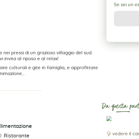
Se sei un 
nei pressi di un grazioso villaggio del sud.
invita al riposo e al relax!
te culturali e gite in famiglia, e approfittate
 animazione…
Da questa part
limentazione
vedere il c
Ristorante