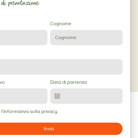
 di prenotazione
Cognome
ne
ivo
Data di partenza
l'informativa sulla privacy.
Invia