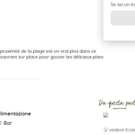
Se sei un 
roximité de la plage est un vrai plus dans ce
staurant sur place pour gouter les délicieux plats
Da questa part
limentazione
Bar
vedere il c