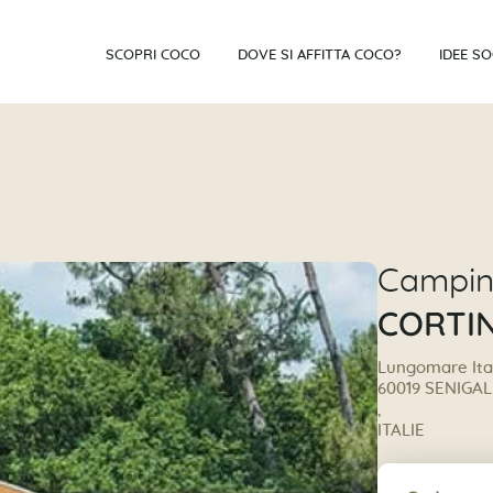
SCOPRI COCO
DOVE SI AFFITTA COCO?
IDEE S
Campi
CORTI
Lungomare Ital
60019 SENIGAL
,
ITALIE