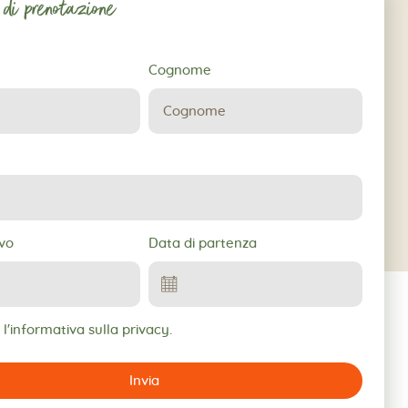
 di prenotazione
Cognome
ne
ivo
Data di partenza
l'informativa sulla privacy.
Invia