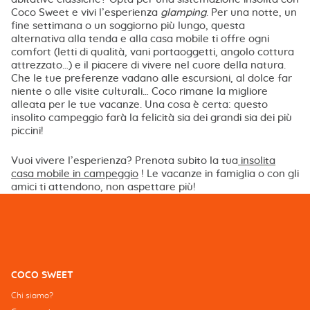
Coco Sweet e vivi l’esperienza
glamping
. Per una notte, un
fine settimana o un soggiorno più lungo, questa
alternativa alla tenda e alla casa mobile ti offre ogni
comfort (letti di qualità, vani portaoggetti, angolo cottura
attrezzato…) e il piacere di vivere nel cuore della natura.
Che le tue preferenze vadano alle escursioni, al dolce far
niente o alle visite culturali… Coco rimane la migliore
alleata per le tue vacanze. Una cosa è certa: questo
insolito campeggio farà la felicità sia dei grandi sia dei più
piccini!
Vuoi vivere l’esperienza? Prenota subito la tua
insolita
casa mobile in campeggio
! Le vacanze in famiglia o con gli
amici ti attendono, non aspettare più!
COCO SWEET
Chi siamo?