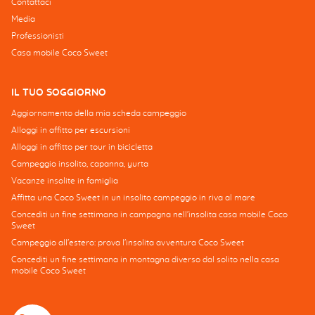
Contattaci
Media
Professionisti
Casa mobile Coco Sweet
IL TUO SOGGIORNO
Aggiornamento della mia scheda campeggio
Alloggi in affitto per escursioni
Alloggi in affitto per tour in bicicletta
Campeggio insolito, capanna, yurta
Vacanze insolite in famiglia
Affitta una Coco Sweet in un insolito campeggio in riva al mare
Concediti un fine settimana in campagna nell'insolita casa mobile Coco
Sweet
Campeggio all'estero: prova l'insolita avventura Coco Sweet
Concediti un fine settimana in montagna diverso dal solito nella casa
mobile Coco Sweet