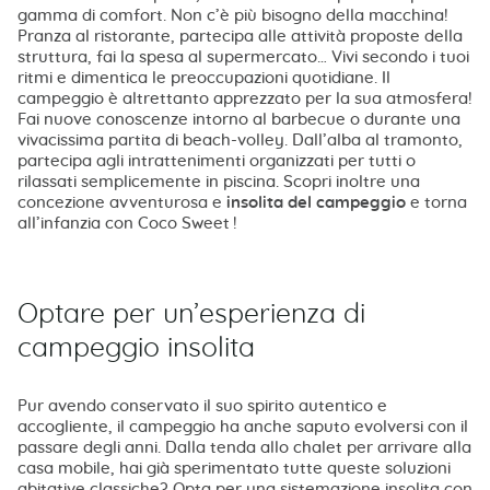
gamma di comfort. Non c’è più bisogno della macchina!
Pranza al ristorante, partecipa alle attività proposte della
struttura, fai la spesa al supermercato… Vivi secondo i tuoi
ritmi e dimentica le preoccupazioni quotidiane. Il
campeggio è altrettanto apprezzato per la sua atmosfera!
Fai nuove conoscenze intorno al barbecue o durante una
vivacissima partita di beach-volley. Dall’alba al tramonto,
partecipa agli intrattenimenti organizzati per tutti o
rilassati semplicemente in piscina. Scopri inoltre una
concezione avventurosa e
insolita del campeggio
e torna
all’infanzia con Coco Sweet !
Optare per un’esperienza di
campeggio insolita
Pur avendo conservato il suo spirito autentico e
accogliente, il campeggio ha anche saputo evolversi con il
passare degli anni. Dalla tenda allo chalet per arrivare alla
casa mobile, hai già sperimentato tutte queste soluzioni
abitative classiche? Opta per una sistemazione insolita con