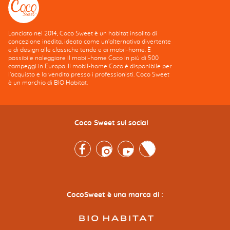
Lanciato nel 2014, Coco Sweet è un habitat insolito di
concezione inedita, ideato come un'alternativa divertente
e di design alle classiche tende e ai mobil-home. È
possibile noleggiare il mobil-home Coco in più di 500
campeggi in Europa. Il mobil-home Coco è disponibile per
l'acquisto e la vendita presso i professionisti. Coco Sweet
è un marchio di BIO Habitat.
Coco Sweet sui social
Facebook
Instagram
Youtube
Twitter
CocoSweet è una marca di :